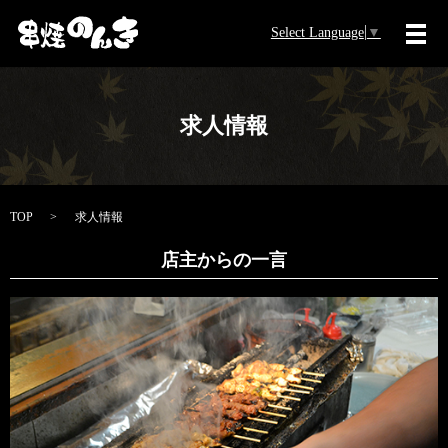
Select Language
▼
メ
求人情報
TOP
求人情報
店主からの一言