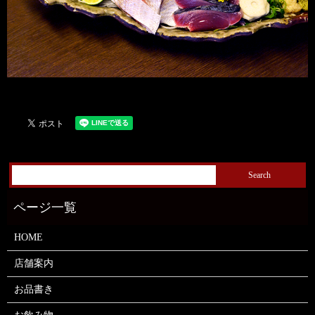
HOME
店舗案内
お品書き