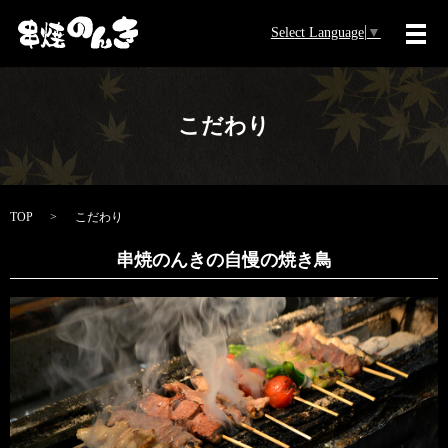
Select Language
▼
メ
こだわり
TOP
こだわり
串焼のんきの自慢の焼き鳥