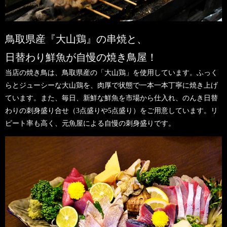
鳥取県産『大山鶏』の串焼と、
日替わり鮮魚が自慢の焼き鳥屋！
当店の焼き鳥は、鳥取県産の「大山鶏」を使用しています。ふっく
らとジューシーな大山鶏を、肉厚で状態で一本一本丁寧に焼き上げ
ています。また、毎日、新鮮な鮮魚を市場から仕入れ、のんき日替
わりの刺身盛り合せ（3点盛りや5点盛り）をご用意しています。リ
ピート率も高く、元魚屋による自慢の刺身盛りです。