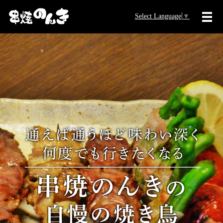
Select Language
▼
メ