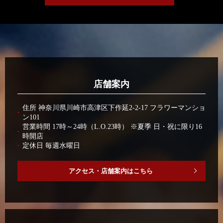
店舗案内
住所 神奈川県川崎市高津区下作延2-2-17 フラワーマンショ
ン101
営業時間 17時～24時（L.O.23時） ※夏季 日・祝に限り16
時開店
定休日 毎週水曜日
アクセス・店舗案内はこちら