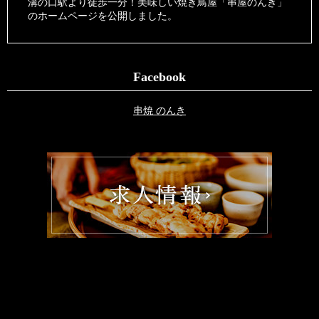
溝の口駅より徒歩一分！美味しい焼き鳥屋「串屋のんき」
のホームページを公開しました。
Facebook
串焼 のんき