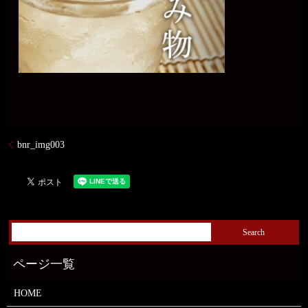
bnr_img003
HOME